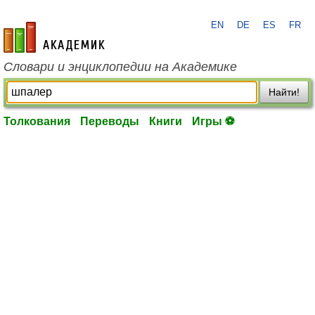
EN
DE
ES
FR
academic.ru
Словари и энциклопедии на Академике
Найти!
Толкования
Переводы
Книги
Игры ⚽